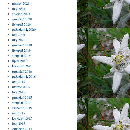
marzec 2021
luty 2021
styczeń 2021
grudzień 2020
listopad 2020
październik 2020
maj 2020
luty 2020
grudzień 2019
listopad 2019
sierpień 2019
lipiec 2019
kwiecień 2019
grudzień 2016
październik 2016
maj 2016
marzec 2016
luty 2016
grudzień 2015
sierpień 2015
czerwiec 2015
maj 2015
kwiecień 2015
luty 2015
grudzień 2014