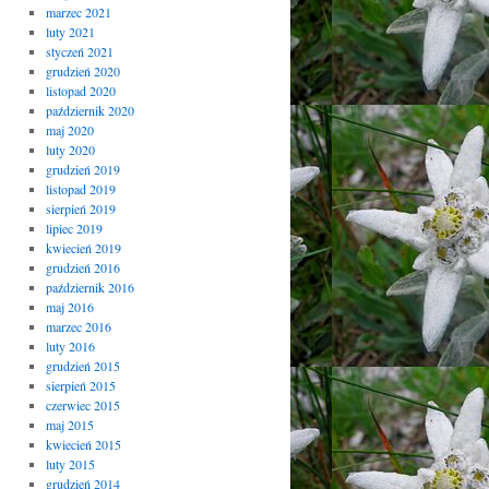
marzec 2021
luty 2021
styczeń 2021
grudzień 2020
listopad 2020
październik 2020
maj 2020
luty 2020
grudzień 2019
listopad 2019
sierpień 2019
lipiec 2019
kwiecień 2019
grudzień 2016
październik 2016
maj 2016
marzec 2016
luty 2016
grudzień 2015
sierpień 2015
czerwiec 2015
maj 2015
kwiecień 2015
luty 2015
grudzień 2014