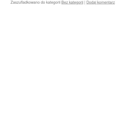
Zaszufladkowano do kategorii
Bez kategorii
|
Dodaj komentarz